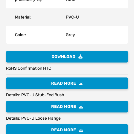
Material:
PVC-U
Color:
Grey
DOWNLOAD
RoHS Confirmation HTC
READ MORE
Details: PVC-U Stub-End Bush
READ MORE
Details: PVC-U Loose Flange
READ MORE