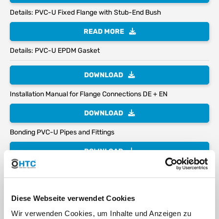
Details: PVC-U Fixed Flange with Stub-End Bush
READ MORE
Details: PVC-U EPDM Gasket
DOWNLOAD
Installation Manual for Flange Connections DE + EN
DOWNLOAD
Bonding PVC-U Pipes and Fittings
DOWNLOAD
Thread Designation – why 1" is not 25.4 mm
DOWNLOAD
Diese Webseite verwendet Cookies
Connecting and Sealing Plastic Threads
Wir verwenden Cookies, um Inhalte und Anzeigen zu