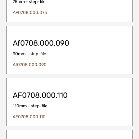
75mm - step-file
AF0708.000.075
Af0708.000.090
90mm - step-file
Af0708.000.090
AF0708.000.110
110mm - step-file
AF0708.000.110