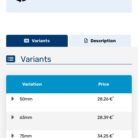
Variants
Description
Variants
Variation
Price
*
50mm
28,26 €
*
63mm
28,39 €
*
75mm
34,25 €