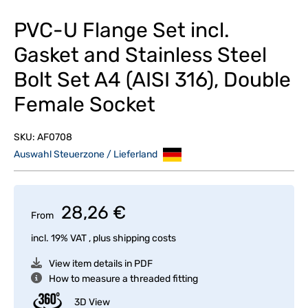
PVC-U Flange Set incl.
Gasket and Stainless Steel
Bolt Set A4 (AISI 316), Double
Female Socket
SKU:
AF0708
Auswahl Steuerzone / Lieferland
28,26 €
From
incl. 19% VAT , plus
shipping costs
View item details in PDF
How to measure a threaded fitting
3D View