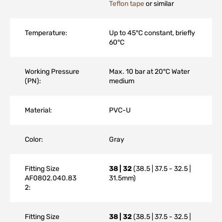
Teflon tape
or similar
Temperature:
Up to 45°C constant, briefly
60°C
Working Pressure
Max. 10 bar at 20°C Water
(PN):
medium
Material:
PVC-U
Color:
Gray
Fitting Size
38 | 32
(38.5 | 37.5 - 32.5 |
AF0802.040.83
31.5mm)
2:
Fitting Size
38 | 32
(38.5 | 37.5 - 32.5 |