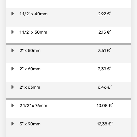
*
1 1/2" x 40mm
2,92 €
*
1 1/2" x 50mm
2,15 €
*
2" x 50mm
3,61 €
*
2" x 60mm
3,39 €
*
2" x 63mm
6,46 €
*
2 1/2" x 76mm
10,08 €
*
3" x 90mm
12,38 €