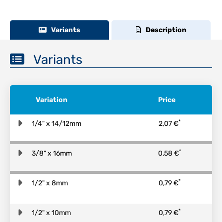
Variants
Description
Variants
Variation
Price
*
1/4" x 14/12mm
2,07 €
*
3/8" x 16mm
0,58 €
*
1/2" x 8mm
0,79 €
*
1/2" x 10mm
0,79 €