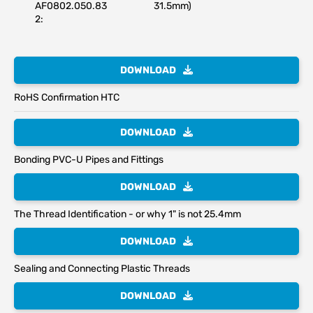
AF0802.050.83
31.5mm)
2:
DOWNLOAD
RoHS Confirmation HTC
DOWNLOAD
Bonding PVC-U Pipes and Fittings
DOWNLOAD
The Thread Identification - or why 1" is not 25.4mm
DOWNLOAD
Sealing and Connecting Plastic Threads
DOWNLOAD