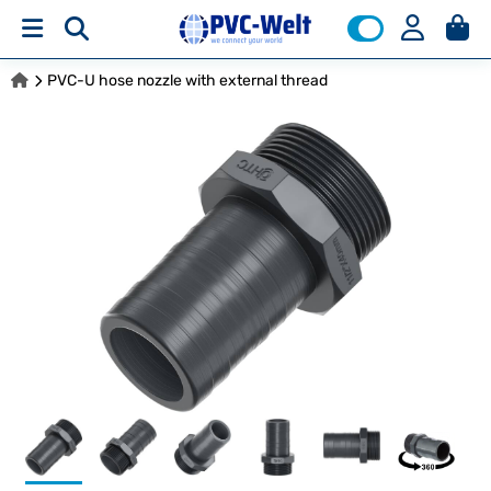
PVC-U hose nozzle with external thread