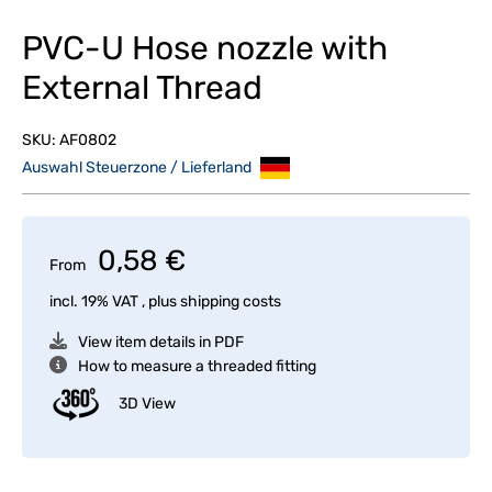
PVC-U Hose nozzle with
External Thread
SKU:
AF0802
Auswahl Steuerzone / Lieferland
0,58 €
From
incl. 19% VAT , plus
shipping costs
View item details in PDF
How to measure a threaded fitting
3D View