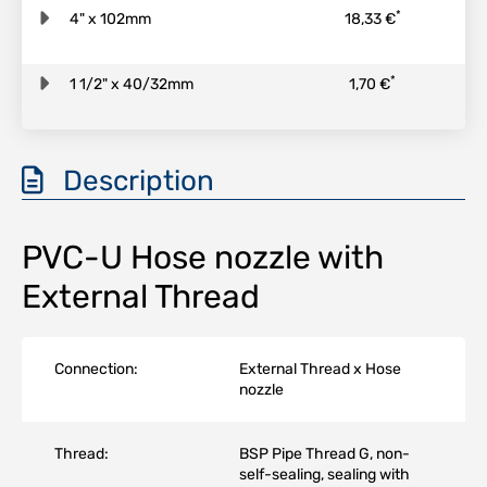
*
4" x 102mm
18,33 €
*
1 1/2" x 40/32mm
1,70 €
Description
PVC-U Hose nozzle with
External Thread
Connection:
External Thread x Hose
nozzle
Thread:
BSP Pipe Thread G, non-
self-sealing, sealing with