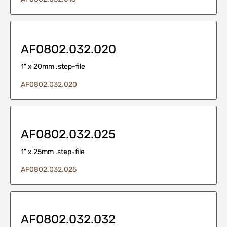
AF0802.032.020
1" x 20mm .step-file
AF0802.032.020
AF0802.032.025
1" x 25mm .step-file
AF0802.032.025
AF0802.032.032