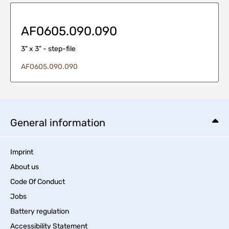
AF0605.090.090
3" x 3" - step-file
AF0605.090.090
General information
Imprint
About us
Code Of Conduct
Jobs
Battery regulation
Accessibility Statement