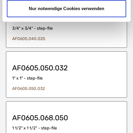
Nur notwendige Cookies verwenden
AF0605.040.025
3/4" x 3/4" - step-file
AF0605.040.025
AF0605.050.032
1" x 1" - step-file
AF0605.050.032
AF0605.068.050
1 1/2" x 1 1/2" - step-file