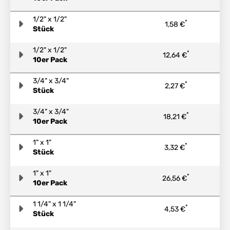
1/2" x 1/2"
*
1,58 €
Stück
1/2" x 1/2"
*
12,64 €
10er Pack
3/4" x 3/4"
*
2,27 €
Stück
3/4" x 3/4"
*
18,21 €
10er Pack
1" x 1"
*
3,32 €
Stück
1" x 1"
*
26,56 €
10er Pack
1 1/4" x 1 1/4"
*
4,53 €
Stück