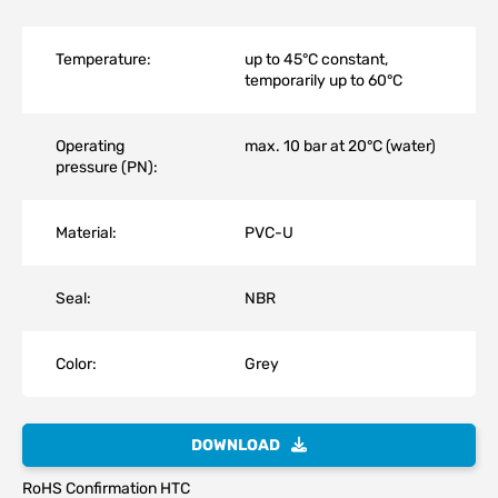
Temperature:
up to 45°C constant,
temporarily up to 60°C
Operating
max. 10 bar at 20°C (water)
pressure (PN):
Material:
PVC-U
Seal:
NBR
Color:
Grey
DOWNLOAD
RoHS Confirmation HTC