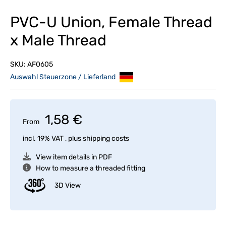
PVC-U Union, Female Thread
x Male Thread
SKU:
AF0605
Auswahl Steuerzone / Lieferland
1,58 €
From
incl. 19% VAT , plus
shipping costs
View item details in PDF
How to measure a threaded fitting
3D View