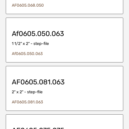
AF0605.068.050
Af0605.050.063
1 1/2" x 2" - step-file
Af0605.050.063
AF0605.081.063
2" x 2" - step-file
AF0605.081.063