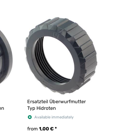
Ersatzteil Überwurfmutter
en
Typ Hidroten
Available immediately
from
1,00 €
*