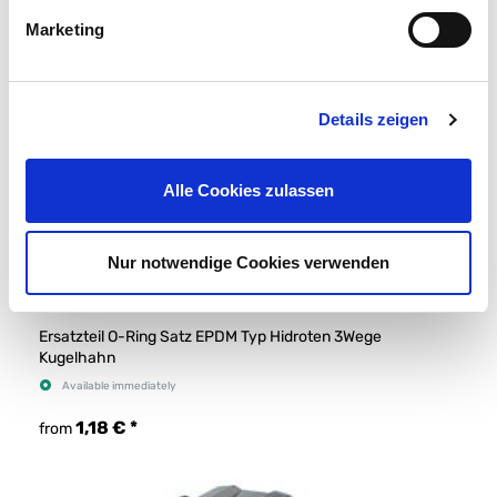
Marketing
Details zeigen
Alle Cookies zulassen
Nur notwendige Cookies verwenden
Ersatzteil O-Ring Satz EPDM Typ Hidroten 3Wege
Kugelhahn
Available immediately
1,18 €
*
from