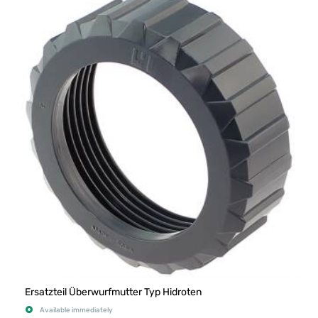
Ersatzteil Überwurfmutter Typ Hidroten
Available immediately