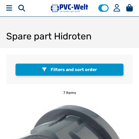
Spare part Hidroten
Filters and sort order
7 Items