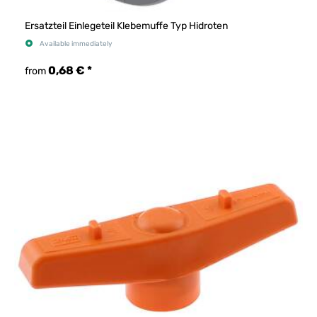
Ersatzteil Einlegeteil Klebemuffe Typ Hidroten
Available immediately
0,68 €
*
from