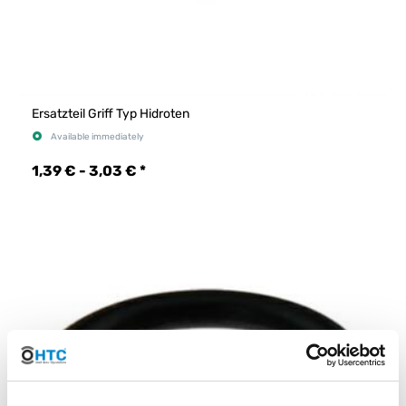
Ersatzteil Griff Typ Hidroten
Available immediately
1,39 € -
3,03 €
*