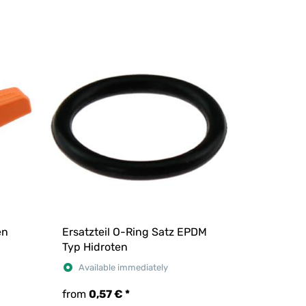
en
Ersatzteil O-Ring Satz EPDM
Typ Hidroten
Available immediately
from
0,57 €
*