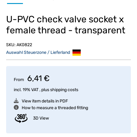
U-PVC check valve socket x
female thread - transparent
SKU:
AK0822
Auswahl Steuerzone / Lieferland
6,41 €
From
incl. 19% VAT , plus
shipping costs
View item details in PDF
How to measure a threaded fitting
3D View