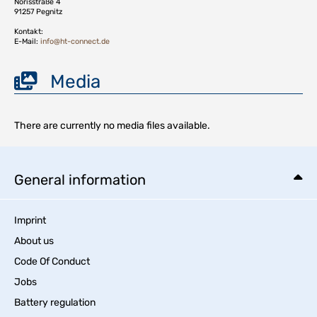
Norisstraße 4
91257 Pegnitz
Kontakt:
E-Mail:
info@ht-connect.de
Media
There are currently no media files available.
General information
Imprint
About us
Code Of Conduct
Jobs
Battery regulation