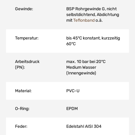
Gewinde:
BSP Rohrgewinde G, nicht
selbstdichtend, Abdichtung
mit
Teflonband
o.ä.
Temperatur:
bis 45°C konstant, kurzzeitig
60°C
Arbeitsdruck
max. 10 bar bei 20°C
(PN):
Medium Wasser
(Innengewinde)
Material:
PVC-U
O-Ring:
EPDM
Feder:
Edelstahl AISI 304