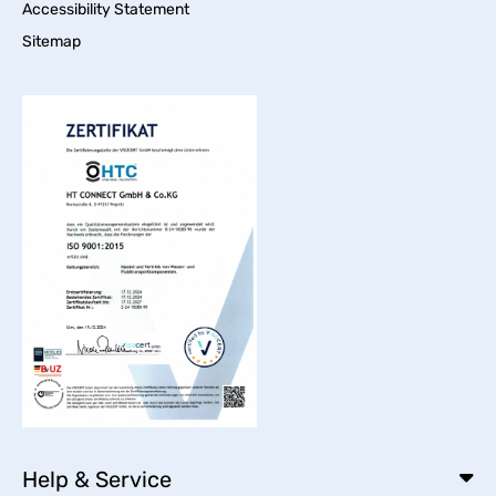
Accessibility Statement
Sitemap
Help & Service