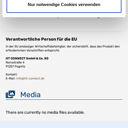
Nur notwendige Cookies verwenden
DOWNLOAD
External characteristics of injection-moulded fittings
Verantwortliche Person für die EU
In der EU ansässiger Wirtschaftsbeteiligter, der sicherstellt, dass das Produkt den
erforderlichen Vorschriften entspricht:
HT CONNECT GmbH & Co. KG
Norisstraße 4
91257 Pegnitz
Kontakt:
E-Mail:
info@ht-connect.de
Media
There are currently no media files available.