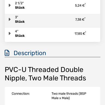
2 1/2"
*
5,24 €
Stück
3"
*
7,38 €
Stück
4"
*
17,85 €
Stück
Description
PVC-U Threaded Double
Nipple, Two Male Threads
Connection:
Two male threads (BSP
Male x Male)