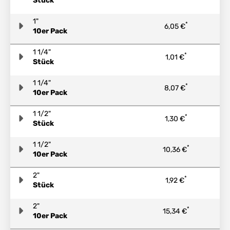
Stück
1"
*
6,05 €
10er Pack
1 1/4"
*
1,01 €
Stück
1 1/4"
*
8,07 €
10er Pack
1 1/2"
*
1,30 €
Stück
1 1/2"
*
10,36 €
10er Pack
2"
*
1,92 €
Stück
2"
*
15,34 €
10er Pack