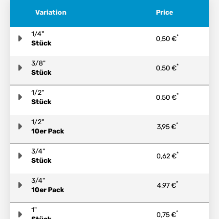
Variation
Price
1/4"
*
0,50 €
Stück
3/8"
*
0,50 €
Stück
1/2"
*
0,50 €
Stück
1/2"
*
3,95 €
10er Pack
3/4"
*
0,62 €
Stück
3/4"
*
4,97 €
10er Pack
1"
*
0,75 €