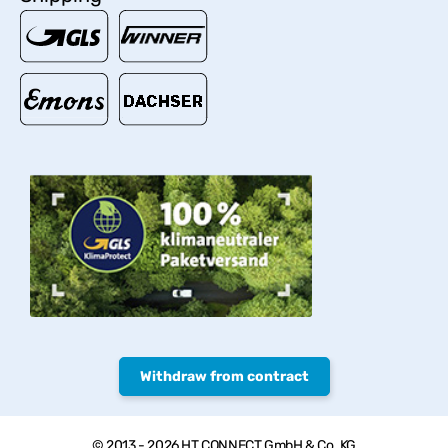
Withdraw from contract
© 2013 - 2026 HT CONNECT GmbH & Co. KG