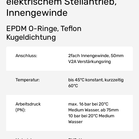
elektrischem Stellantrieb,
Innengewinde
EPDM O-Ringe, Teflon
Kugeldichtung
Anschluss:
2fach Innengewinde, 50mm
V2A Verstärkungsring
Temperatur:
bis 45°C konstant, kurzzeitig
60°C
Arbeitsdruck
max. 16 bar bei 20°C
(PN):
Medium Wasser, ab 75mm
10 bar bei 20°C Medium
Wasser