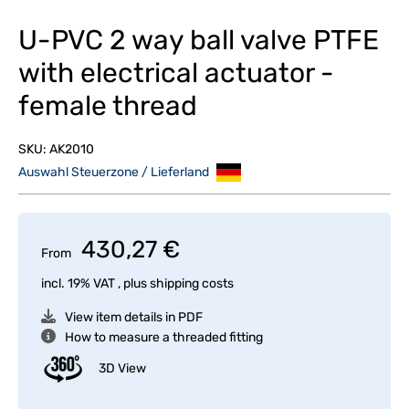
U-PVC 2 way ball valve PTFE
with electrical actuator -
female thread
SKU:
AK2010
Auswahl Steuerzone / Lieferland
430,27 €
From
incl. 19% VAT , plus
shipping costs
View item details in PDF
How to measure a threaded fitting
3D View