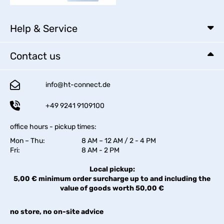
Help & Service
Contact us
info@ht-connect.de
+49 9241 9109100
office hours - pickup times:
Mon – Thu:
8 AM – 12 AM / 2 - 4 PM
Fri:
8 AM - 2 PM
Local pickup:
5,00 € minimum order surcharge up to and including the
value of goods worth 50,00 €
no store, no on-site advice