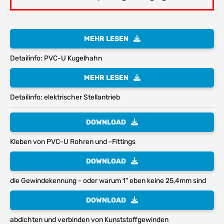
MEHR LESEN
Detailinfo: PVC-U Kugelhahn
MEHR LESEN
Detailinfo: elektrischer Stellantrieb
DOWNLOAD
Kleben von PVC-U Rohren und -Fittings
DOWNLOAD
die Gewindekennung - oder warum 1" eben keine 25,4mm sind
DOWNLOAD
abdichten und verbinden von Kunststoffgewinden