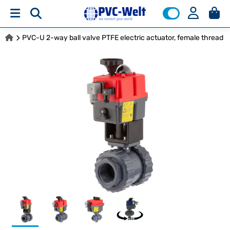
PVC-U 2-way ball valve PTFE electric actuator, female thread