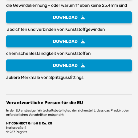
die Gewindekennung - oder warum 1" eben keine 25,4mm sind
DOWNLOAD
abdichten und verbinden von Kunststoffgewinden
DOWNLOAD
chemische Beständigkeit von Kunststoffen
DOWNLOAD
äußere Merkmale von Spritzgussfittings
Verantwortliche Person für die EU
In der EU ansässiger Wirtschaftsbeteiligter, der sicherstellt, dass das Produkt den
erforderlichen Vorschriften entspricht:
HT CONNECT GmbH & Co. KG
Norisstraße 4
91257 Pegnitz