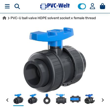
PVC-U ball valve HDPE solvent socket x female thread