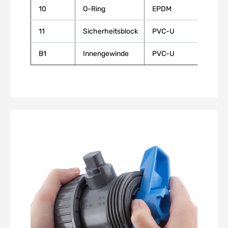
10
O-Ring
EPDM
11
Sicherheitsblock
PVC-U
B1
Innengewinde
PVC-U