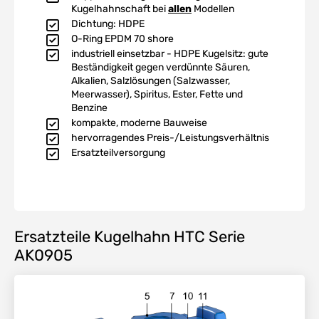
Kugelhahnschaft bei
allen
Modellen
Dichtung: HDPE
O-Ring EPDM 70 shore
industriell einsetzbar - HDPE Kugelsitz: gute
Beständigkeit gegen verdünnte Säuren,
Alkalien, Salzlösungen (Salzwasser,
Meerwasser), Spiritus, Ester, Fette und
Benzine
kompakte, moderne Bauweise
hervorragendes Preis-/Leistungsverhältnis
Ersatzteilversorgung
Ersatzteile Kugelhahn HTC Serie
AK0905