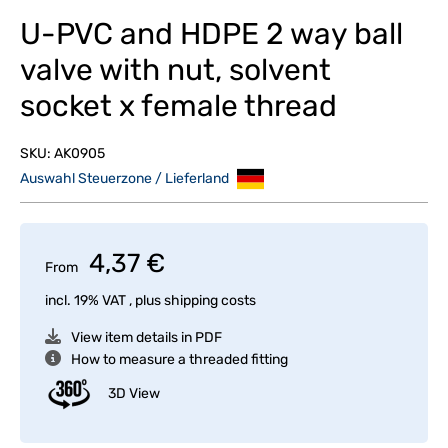
U-PVC and HDPE 2 way ball
valve with nut, solvent
socket x female thread
SKU:
AK0905
Auswahl Steuerzone / Lieferland
4,37 €
From
incl. 19% VAT , plus
shipping costs
View item details in PDF
How to measure a threaded fitting
3D View