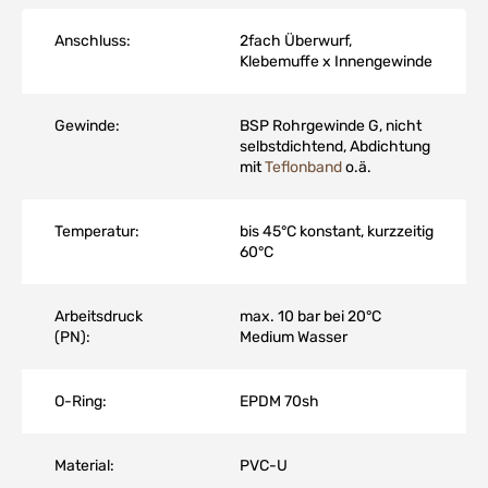
Anschluss:
2fach Überwurf,
Klebemuffe x Innengewinde
Gewinde:
BSP Rohrgewinde G, nicht
selbstdichtend, Abdichtung
mit
Teflonband
o.ä.
Temperatur:
bis 45°C konstant, kurzzeitig
60°C
Arbeitsdruck
max. 10 bar bei 20°C
(PN):
Medium Wasser
O-Ring:
EPDM 70sh
Material:
PVC-U