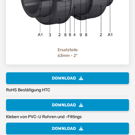
Ersatzteile
63mm - 2"
DOWNLOAD
RoHS Bestätigung HTC
DOWNLOAD
Kleben von PVC-U Rohren und -Fittings
DOWNLOAD