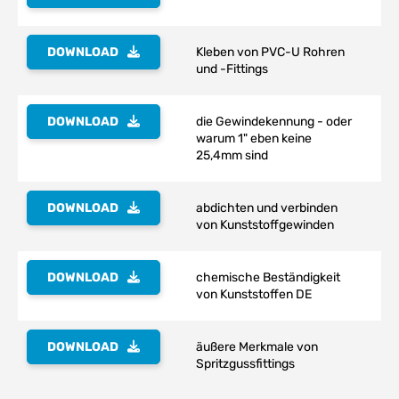
DOWNLOAD
Kleben von PVC-U Rohren
und -Fittings
DOWNLOAD
die Gewindekennung - oder
warum 1" eben keine
25,4mm sind
DOWNLOAD
abdichten und verbinden
von Kunststoffgewinden
DOWNLOAD
chemische Beständigkeit
von Kunststoffen DE
DOWNLOAD
äußere Merkmale von
Spritzgussfittings