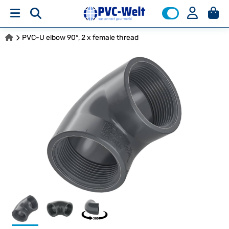
PVC-U elbow 90°, 2 x female thread