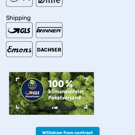
Shipping
Withdraw from contract