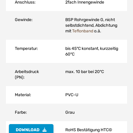
Anschluss:
2fach Innengewinde
Gewinde:
BSP Rohrgewinde G, nicht
selbstdichtend, Abdichtung
mit
Teflonband
o.ä.
Temperatur:
bis 45°C konstant, kurzzeitig
60°C
Arbeitsdruck
max. 10 bar bei 20°C
(PN):
Material:
PVC-U
Farbe:
Grau
DOWNLOAD
RoHS Bestätigung HTC©