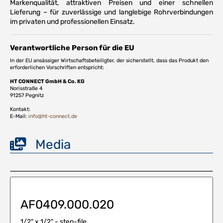
Markenqualität, attraktiven Preisen und einer schnellen
Lieferung – für zuverlässige und langlebige Rohrverbindungen
im privaten und professionellen Einsatz.
Verantwortliche Person für die EU
In der EU ansässiger Wirtschaftsbeteiligter, der sicherstellt, dass das Produkt den
erforderlichen Vorschriften entspricht:
HT CONNECT GmbH & Co. KG
Norisstraße 4
91257 Pegnitz
Kontakt:
E-Mail:
info@ht-connect.de
Media
AF0409.000.020
1/2" x 1/2" - step-file