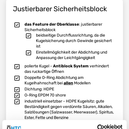
Justierbarer Sicherheitsblock
das Feature der Oberklasse
: justierbarer
Sicherheitsblock
beidseitige Durchflussrichtung, da die
Kugelsicherung durch Gewinde gesichert
ist
Einstellmöglichkeit der Abdichtung und
Anpassung der Leichtgängigkeit
polierte Kugel -
Antiblock System
verhindert
das ruckartige Öffnen
Doppelte O-Ring Abdichtung am
Kugelhahnschaft bei
allen
Modellen
Dichtung: HDPE
O-Ring EPDM 70 shore
industriell einsetzbar - HDPE Kugelsitz: gute
Beständigkeit gegen verdünnte Säuren, Alkalien,
Salzlösungen (Salzwasser, Meerwasser), Spiritus,
Ester, Fette und Benzine
kompakte, moderne Bauweise