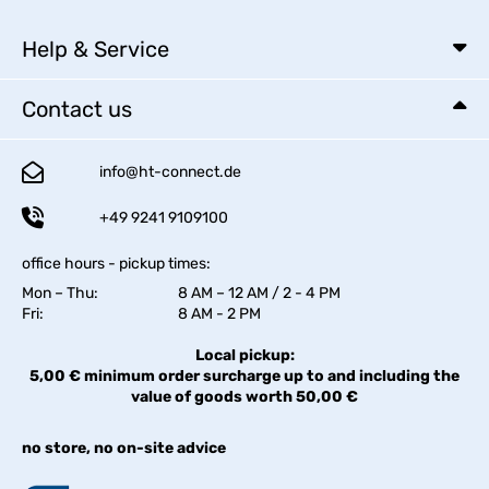
Help & Service
Contact us
info@ht-connect.de
+49 9241 9109100
office hours - pickup times:
Mon – Thu:
8 AM – 12 AM / 2 - 4 PM
Fri:
8 AM - 2 PM
Local pickup:
5,00 € minimum order surcharge up to and including the
value of goods worth 50,00 €
no store, no on-site advice