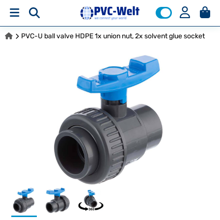
PVC-U ball valve HDPE 1x union nut, 2x solvent glue socket