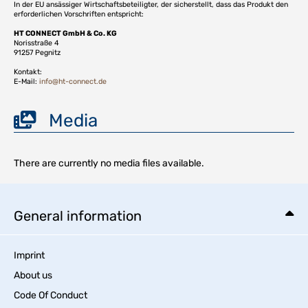
In der EU ansässiger Wirtschaftsbeteiligter, der sicherstellt, dass das Produkt den
erforderlichen Vorschriften entspricht:
HT CONNECT GmbH & Co. KG
Norisstraße 4
91257 Pegnitz
Kontakt:
E-Mail:
info@ht-connect.de
Media
There are currently no media files available.
General information
Imprint
About us
Code Of Conduct