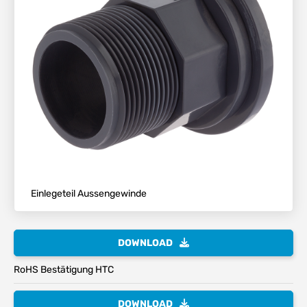
Einlegeteil Aussengewinde
DOWNLOAD
RoHS Bestätigung HTC
DOWNLOAD