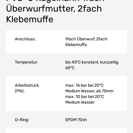
Überwurfmutter, 2fach
Klebemuffe
Anschluss:
1fach Überwurf, 2fach
Klebemuffe
Temperatur:
bis 45°C konstant, kurzzeitig
60°C
Arbeitsdruck
max. 16 bar bei 20°C
(PN):
Medium Wasser, ab 75mm
max. 10 bar bei 20°C
Medium Wasser
O-Ring:
EPDM 70sh