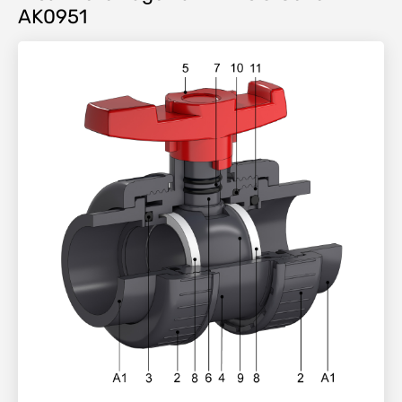
AK0951