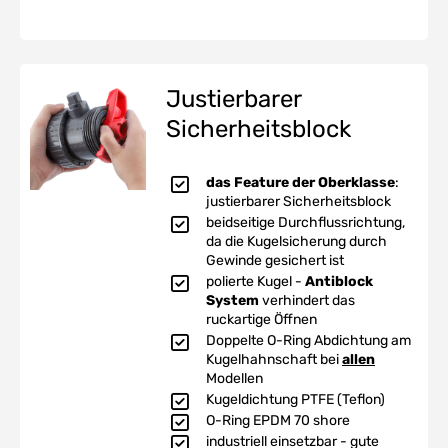
Justierbarer
Sicherheitsblock
das Feature der Oberklasse
:
justierbarer Sicherheitsblock
beidseitige Durchflussrichtung,
da die Kugelsicherung durch
Gewinde gesichert ist
polierte Kugel -
Antiblock
System
verhindert das
ruckartige Öffnen
Doppelte O-Ring Abdichtung am
Kugelhahnschaft bei
allen
Modellen
Kugeldichtung PTFE (Teflon)
O-Ring EPDM 70 shore
industriell einsetzbar - gute