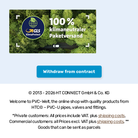
Withdraw from contract
© 2013 - 2026 HT CONNECT GmbH & Co. KG
Welcome to PVC-Welt, the online shop with quality products from
HTC© – PVC-U pipes, valves and fittings.
*Private customers: All prices include VAT. plus
shipping costs
,
Commercial customers: all Prices excl. VAT plus
shipping costs
, **
Goods that can be sent as parcels